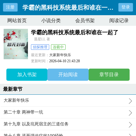
学霸的黑科技系统最后和谁在一起了
注册
登录
网站首页
小说分类
会员书架
阅读记录
学霸的黑科技系统最后和谁在一起了
晨星LL 著
侦探推理
连载中
最近更新：
大家新年快乐
更新时间：
2026-04-10 21:43:28
加入书架
开始阅读
章节目录
最新章节
大家新年快乐
第二十章 两神带一坑
第十九章 以及坑死宿主的三道任务
第十八章 逼死强迫症的100经验