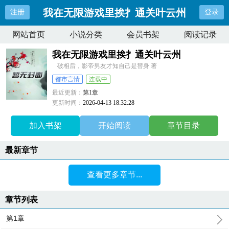
我在无限游戏里挨扌通关叶云州
注册
登录
网站首页
小说分类
会员书架
阅读记录
我在无限游戏里挨扌通关叶云州
破相后，影帝男友才知自己是替身 著
都市言情
连载中
最近更新：
第1章
更新时间：
2026-04-13 18:32:28
加入书架
开始阅读
章节目录
最新章节
查看更多章节...
章节列表
第1章