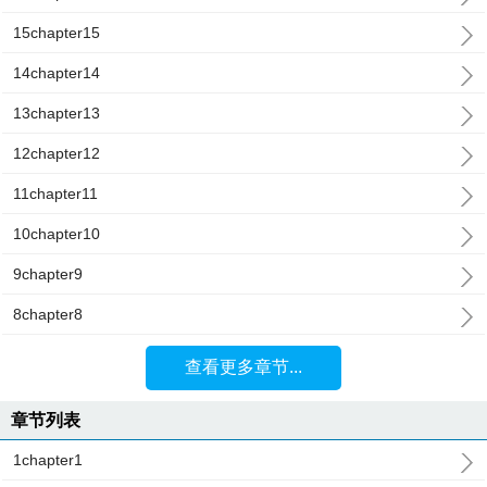
15chapter15
14chapter14
13chapter13
12chapter12
11chapter11
10chapter10
9chapter9
8chapter8
查看更多章节...
章节列表
1chapter1