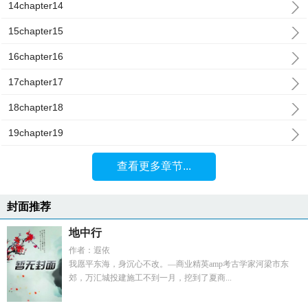
14chapter14
15chapter15
16chapter16
17chapter17
18chapter18
19chapter19
查看更多章节...
封面推荐
地中行
作者：遐依
我愿平东海，身沉心不改。—商业精英amp考古学家河梁市东
郊，万汇城投建施工不到一月，挖到了夏商...