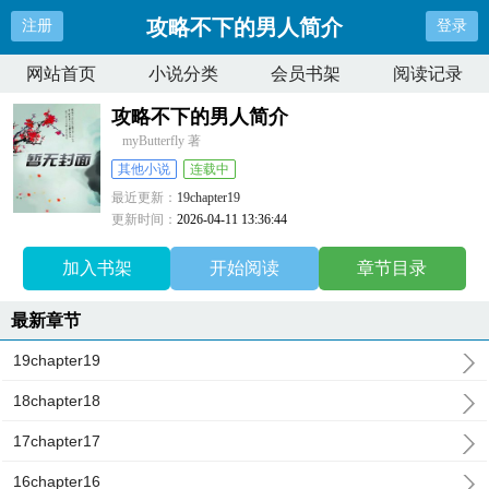
攻略不下的男人简介
注册
登录
网站首页
小说分类
会员书架
阅读记录
攻略不下的男人简介
myButterfly 著
其他小说
连载中
最近更新：
19chapter19
更新时间：
2026-04-11 13:36:44
加入书架
开始阅读
章节目录
最新章节
19chapter19
18chapter18
17chapter17
16chapter16