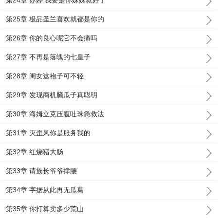
第24章 苏婷 我要是你妹妹就好了
第25章 极品圣兰喜欢就都是你的
第26章 你的良心呢它不会痛吗
第27章 不再是落魄的七皇子
第28章 闺女这袍子可不轻
第29章 发现商机脑瓜子真聪明
第30章 海姆立克压腹吐珠急救法
第31章 灭歪风你是服务我的
第32章 红烧猪大肠
第33章 请族长爷爷撑腰
第34章 字据从此再无瓜葛
第35章 你打算卖多少荒山