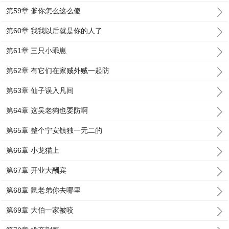
第59章 爹你怎么这么傻
第60章 我我以后就是你的人了
第61章 三只小乖崽
第62章 有它们在家贼外贼一起防
第63章 仙子误入凡间
第64章 这吴老狗也要防啊
第65章 整个宁安镇独一无二的
第66章 小龙猫上
第67章 开业大酬宾
第68章 鼠老弟你去哪里
第69章 大伯一家被咬