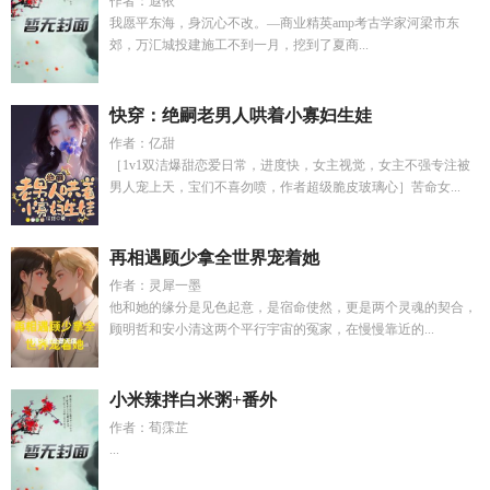
作者：遐依
我愿平东海，身沉心不改。—商业精英amp考古学家河梁市东
郊，万汇城投建施工不到一月，挖到了夏商...
快穿：绝嗣老男人哄着小寡妇生娃
作者：亿甜
［1v1双洁爆甜恋爱日常，进度快，女主视觉，女主不强专注被
男人宠上天，宝们不喜勿喷，作者超级脆皮玻璃心］苦命女...
再相遇顾少拿全世界宠着她
作者：灵犀一墨
他和她的缘分是见色起意，是宿命使然，更是两个灵魂的契合，
顾明哲和安小清这两个平行宇宙的冤家，在慢慢靠近的...
小米辣拌白米粥+番外
作者：荀霂芷
...