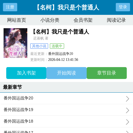
【名柯】我只是个普通人
注册
登录
网站首页
小说分类
会员书架
阅读记录
【名柯】我只是个普通人
迟暮帆 著
其他小说
连载中
最近更新：
番外国运战争20
更新时间：
2026-04-12 13:41:56
加入书架
开始阅读
章节目录
最新章节
番外国运战争20
番外国运战争19
番外国运战争18
番外国运战争17