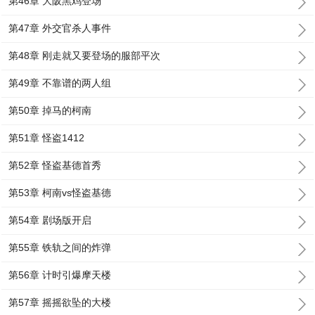
第46章 大阪黑鸡登场
第47章 外交官杀人事件
第48章 刚走就又要登场的服部平次
第49章 不靠谱的两人组
第50章 掉马的柯南
第51章 怪盗1412
第52章 怪盗基德首秀
第53章 柯南vs怪盗基德
第54章 剧场版开启
第55章 铁轨之间的炸弹
第56章 计时引爆摩天楼
第57章 摇摇欲坠的大楼