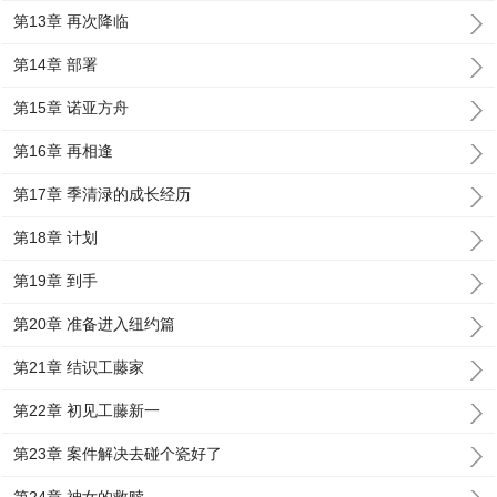
第13章 再次降临
第14章 部署
第15章 诺亚方舟
第16章 再相逢
第17章 季清渌的成长经历
第18章 计划
第19章 到手
第20章 准备进入纽约篇
第21章 结识工藤家
第22章 初见工藤新一
第23章 案件解决去碰个瓷好了