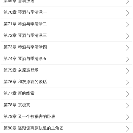
第69章 雪莉叛逃
第70章 琴酒与季清渌一
第71章 琴酒与季清渌二
第72章 琴酒与季清渌三
第73章 琴酒与季清渌四
第74章 琴酒与季清渌五
第75章 灰原哀登场
第76章 和灰原哀的谈话
第77章 新的线索
第78章 京极真
第79章 又一个被祸害的卧底
第80章 逐渐偏离原轨道的主角团