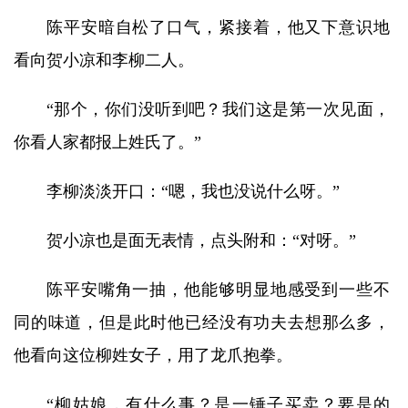
陈平安暗自松了口气，紧接着，他又下意识地
看向贺小凉和李柳二人。
“那个，你们没听到吧？我们这是第一次见面，
你看人家都报上姓氏了。”
李柳淡淡开口：“嗯，我也没说什么呀。”
贺小凉也是面无表情，点头附和：“对呀。”
陈平安嘴角一抽，他能够明显地感受到一些不
同的味道，但是此时他已经没有功夫去想那么多，
他看向这位柳姓女子，用了龙爪抱拳。
“柳姑娘，有什么事？是一锤子买卖？要是的