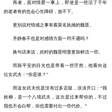
再者，面对情爱一事上，即使是一些活了千年
的老者有的也会心生障碍，放不下。
更别说对情感之事有着莫名执拗的魏晋。
齐静春不也是对感情方面一窍不通吗？
换句话来说，此时的魏晋明显更加鲜活一些。
而陈平安的目光也是带着一些茫然，他看向这
位女武夫：“你是谁？”
而这女武夫也是没有过多迟疑，淡淡开口：“我
姓柳，是一个八境武夫，这次是过来帮你的，不过
我也不会白帮，你也需要付出一些代价。”