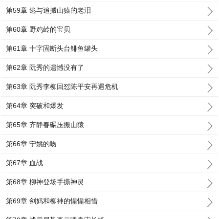
第59章 逃与追搬山猿的老泪
第60章 野鸡岭的宝贝
第61章 十字固断头台鲱鱼罐头
第62章 阮秀的遗憾没有了
第63章 阮秀李柳回怼陈平安再遇危机
第64章 突破和爆发
第65章 齐静春碾压搬山猿
第66章 宁姚的吻
第67章 血战
第68章 柳神登场手撕神灵
第69章 剑妈和柳神的惺惺相惜