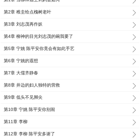
第2章 稚圭给点槐树老叶
第3章 刘志茂再作妖
第4章 柳神的目光刘志茂的碗我要了
第5章 宁姚 陈平安你竟会有如此手艺
第6章 宁姚的遐想
第7章 大儒齐静春
第8章 井边的妇人独特的营救
第9章 低头不见脚尖
第10章 宁姚 陈平安你别闹
第11章 李柳
第12章 李柳 陈平安多谢了