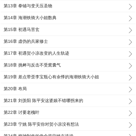
第13章 拳铺与变天压圣物
第14章 海潮铁骑大小姐数典
第15章 初遇马苦玄
第16章 虚伪的兵家修士
第17章 初遇贺小凉改变的人生轨迹
第18章 挑衅与反击不受窝囊气
第19章 差点带歪李宝瓶心有余悸的海潮铁骑大小姐
第20章 布局
第21章 刘羡阳 陈平安这婆娘不错哪拐来的
第22章 讨要老槐叶
第23章 宁姚 陈平安你对贺小凉没有想法