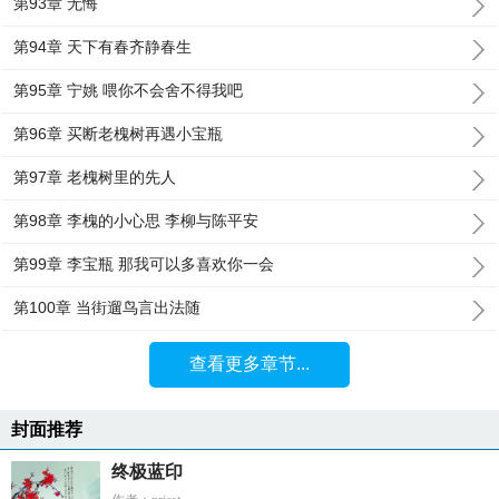
第93章 无悔
第94章 天下有春齐静春生
第95章 宁姚 喂你不会舍不得我吧
第96章 买断老槐树再遇小宝瓶
第97章 老槐树里的先人
第98章 李槐的小心思 李柳与陈平安
第99章 李宝瓶 那我可以多喜欢你一会
第100章 当街遛鸟言出法随
查看更多章节...
封面推荐
终极蓝印