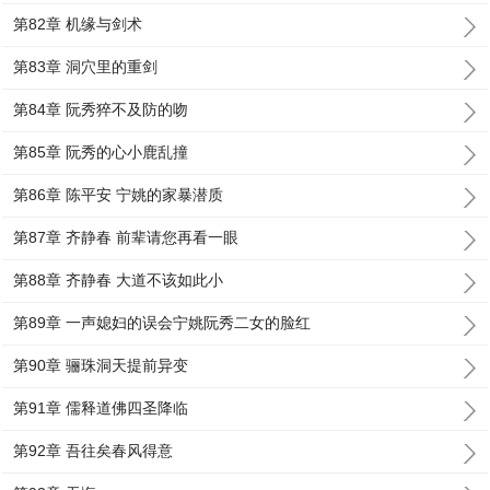
第82章 机缘与剑术
第83章 洞穴里的重剑
第84章 阮秀猝不及防的吻
第85章 阮秀的心小鹿乱撞
第86章 陈平安 宁姚的家暴潜质
第87章 齐静春 前辈请您再看一眼
第88章 齐静春 大道不该如此小
第89章 一声媳妇的误会宁姚阮秀二女的脸红
第90章 骊珠洞天提前异变
第91章 儒释道佛四圣降临
第92章 吾往矣春风得意