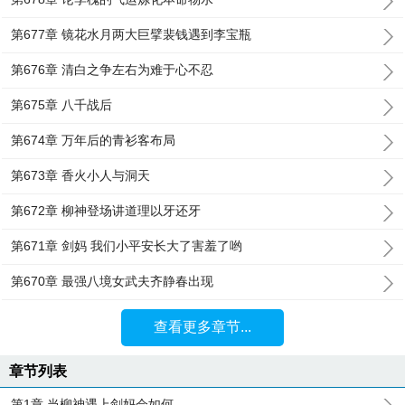
第677章 镜花水月两大巨擘裴钱遇到李宝瓶
第676章 清白之争左右为难于心不忍
第675章 八千战后
第674章 万年后的青衫客布局
第673章 香火小人与洞天
第672章 柳神登场讲道理以牙还牙
第671章 剑妈 我们小平安长大了害羞了哟
第670章 最强八境女武夫齐静春出现
查看更多章节...
章节列表
第1章 当柳神遇上剑妈会如何