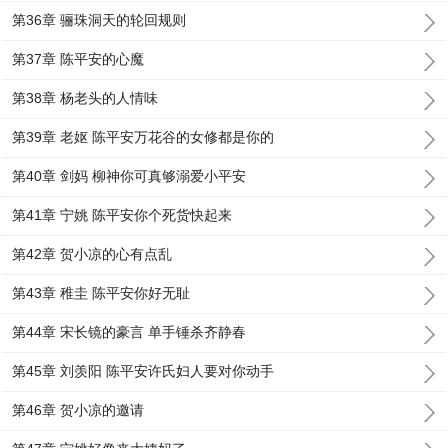
第36章 骊珠洞天的轮回规则
第37章 陈平安的心魔
第38章 杨老头的人情味
第39章 老妪 陈平安万花谷的女修都是你的
第40章 剑妈 柳神你可真够溺爱小平安
第41章 宁姚 陈平安你个死货快起来
第42章 贺小凉的心有点乱
第43章 稚圭 陈平安你好无耻
第44章 宋长镜的豪言 单手锤杀齐静春
第45章 刘羡阳 陈平安许氏妇人要对你动手
第46章 贺小凉的邀请