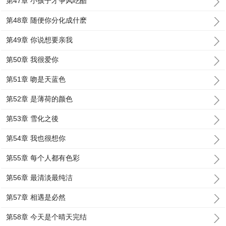
第47章 小孩子才争风吃醋
第48章 随便你分化成什麽
第49章 你说想要亲我
第50章 我很爱你
第51章 吻是天蓝色
第52章 是薄荷的颜色
第53章 雪化之後
第54章 我也很想你
第55章 每个人都有色彩
第56章 最清淡最纯洁
第57章 相遇是必然
第58章 今天是个晴天完结