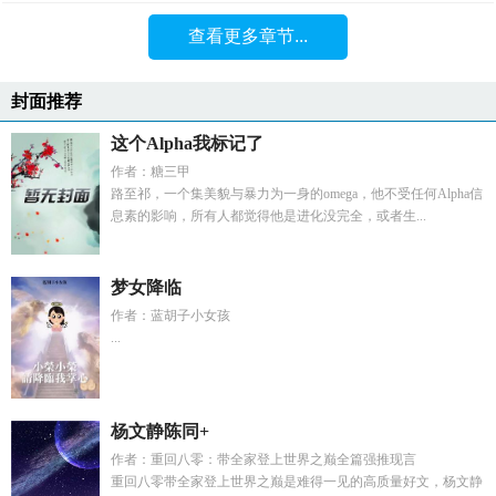
查看更多章节...
封面推荐
这个Alpha我标记了
作者：糖三甲
路至祁，一个集美貌与暴力为一身的omega，他不受任何Alpha信
息素的影响，所有人都觉得他是进化没完全，或者生...
梦女降临
作者：蓝胡子小女孩
...
杨文静陈同+
作者：重回八零：带全家登上世界之巅全篇强推现言
重回八零带全家登上世界之巅是难得一见的高质量好文，杨文静