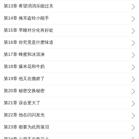
第13章 希望消消乐能过关
第14章 掩耳盗铃小能手
第15章 早睡对分化有好处
第16章 你究竟是什麽味道
第17章 蜂蜜和冰淇淋
第18章 爆米花和牛奶
第19章 他又在撒娇了
第20章 秘密交换秘密
第21章 误会更大了
第22章 他在闪闪发光
第23章 都要为此而落泪