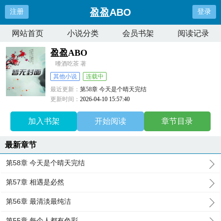
盈盈ABO
注册
登录
网站首页
小说分类
会员书架
阅读记录
盈盈ABO
嗜酒吃茶 著
其他小说
连载中
最近更新：
第58章 今天是个晴天完结
更新时间：
2026-04-10 15:57:40
加入书架
开始阅读
章节目录
最新章节
第58章 今天是个晴天完结
第57章 相遇是必然
第56章 最清淡最纯洁
第55章 每个人都有色彩