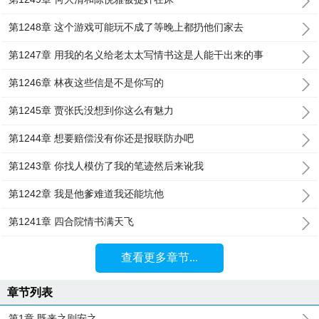
第1248章 这个游戏可能玩不成了等晚上都扔他们家去
第1247章 用我的名义给老太太写情书这是人能干出来的事
第1246章 林夜这些信是不是你写的
第1245章 贾张氏没想到你这么有魅力
第1244章 想要赔偿没有你还是报联防办吧
第1243章 你找人模仿了我的笔迹然后来讹我
第1242章 我是他爹难道我还能坑他
第1241章 四合院情书满天飞
查看更多章节...
章节列表
第1章 既来之则安之