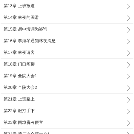
第13章 上班报道
第14章 林夜的圆滑
第15章 易中海调岗咨询
第16章 李海琴通知林夜消息
第17章 林夜请客
第18章 门口闲聊
第19章 全院大会1
第20章 全院大会2
第21章 上班路上
第22章 敲打手下
第23章 闫埠贵占便宜