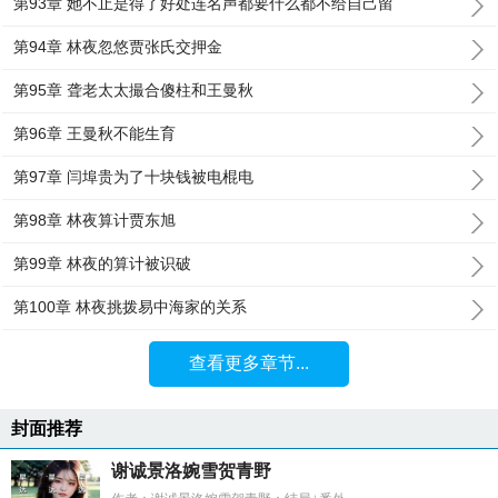
第93章 她不止是得了好处连名声都要什么都不给自己留
第94章 林夜忽悠贾张氏交押金
第95章 聋老太太撮合傻柱和王曼秋
第96章 王曼秋不能生育
第97章 闫埠贵为了十块钱被电棍电
第98章 林夜算计贾东旭
第99章 林夜的算计被识破
第100章 林夜挑拨易中海家的关系
查看更多章节...
封面推荐
谢诚景洛婉雪贺青野