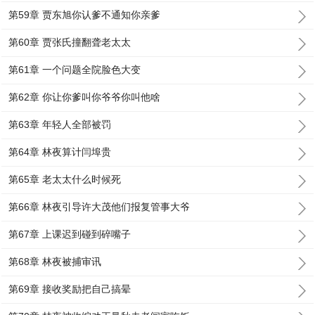
第59章 贾东旭你认爹不通知你亲爹
第60章 贾张氏撞翻聋老太太
第61章 一个问题全院脸色大变
第62章 你让你爹叫你爷爷你叫他啥
第63章 年轻人全部被罚
第64章 林夜算计闫埠贵
第65章 老太太什么时候死
第66章 林夜引导许大茂他们报复管事大爷
第67章 上课迟到碰到碎嘴子
第68章 林夜被捕审讯
第69章 接收奖励把自己搞晕