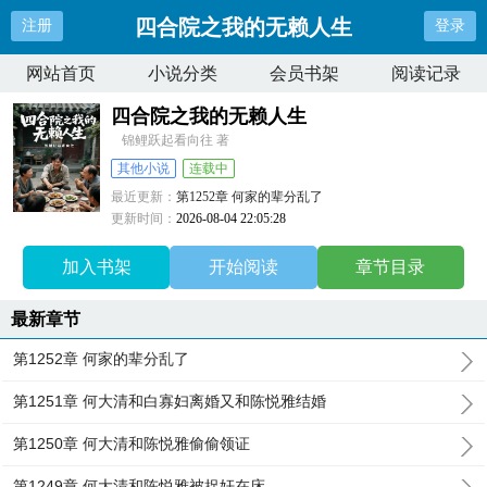
四合院之我的无赖人生
注册
登录
网站首页
小说分类
会员书架
阅读记录
四合院之我的无赖人生
锦鲤跃起看向往 著
其他小说
连载中
最近更新：
第1252章 何家的辈分乱了
更新时间：
2026-08-04 22:05:28
加入书架
开始阅读
章节目录
最新章节
第1252章 何家的辈分乱了
第1251章 何大清和白寡妇离婚又和陈悦雅结婚
第1250章 何大清和陈悦雅偷偷领证
第1249章 何大清和陈悦雅被捉奸在床