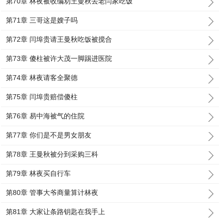
第70章 林夜被收编劝王曼秋去老闫家吃饭
第71章 三哥这是嫂子吗
第72章 闫埠贵请王曼秋吃饭被搅合
第73章 傻柱被许大茂一脚踢进医院
第74章 林夜请客全聚德
第75章 闫埠贵赔偿傻柱
第76章 易中海被气的住院
第77章 你们是不是男女朋友
第78章 王曼秋被分到采购三科
第79章 林夜买自行车
第80章 管事大爷商量算计林夜
第81章 大家让条路钥匙在我手上