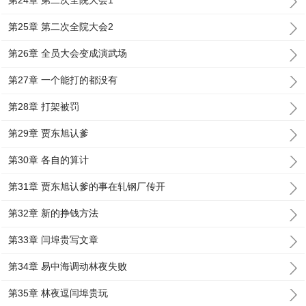
第24章 第二次全院大会1
第25章 第二次全院大会2
第26章 全员大会变成演武场
第27章 一个能打的都没有
第28章 打架被罚
第29章 贾东旭认爹
第30章 各自的算计
第31章 贾东旭认爹的事在轧钢厂传开
第32章 新的挣钱方法
第33章 闫埠贵写文章
第34章 易中海调动林夜失败
第35章 林夜逗闫埠贵玩