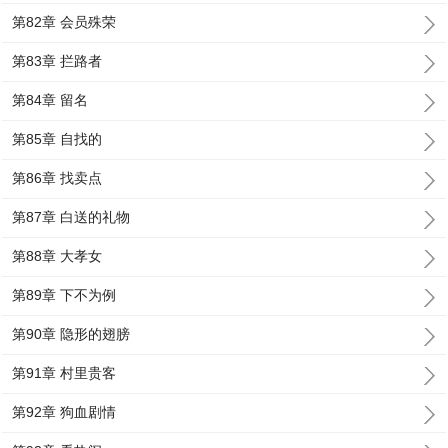
第82章 会员殊荣
第83章 拦路者
第84章 留名
第85章 自找的
第86章 找卖点
第87章 白送的礼物
第88章 大孝女
第89章 下不为例
第90章 隐形的翅膀
第91章 村里贵客
第92章 狗血剧情