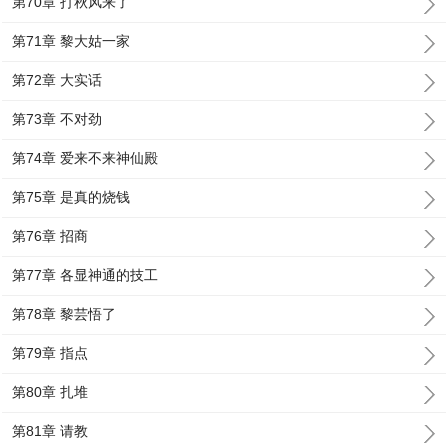
第70章 打秋风来了
第71章 黎大姑一家
第72章 大实话
第73章 不对劲
第74章 爱来不来神仙殿
第75章 是真的烧钱
第76章 招商
第77章 各显神通的技工
第78章 黎芸悟了
第79章 指点
第80章 扎堆
第81章 请教