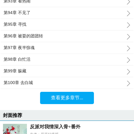
第93章 看热闹
第94章 不见了
第95章 寻找
第96章 被耍的团团转
第97章 夜半惊魂
第98章 白忙活
第99章 躲藏
第100章 去白城
查看更多章节...
封面推荐
反派对我情深入骨+番外