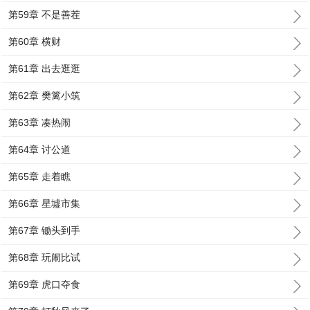
第59章 不是善茬
第60章 横财
第61章 出去逛逛
第62章 樊篱小筑
第63章 凑热闹
第64章 讨公道
第65章 走着瞧
第66章 星墟市集
第67章 锄头到手
第68章 玩闹比试
第69章 虎口夺食