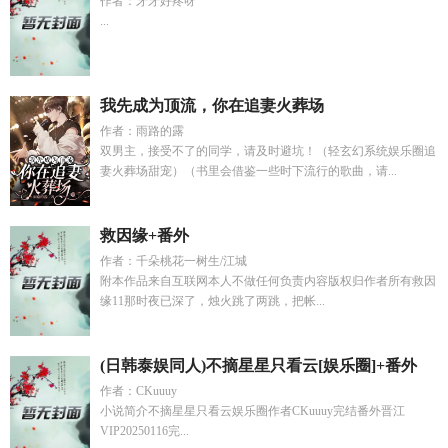
作者：牙牙好疼呀
...
我先成为顶流，你在追妻火葬场
作者：雨路的露
双男主，接受不了的同学，请及时避坑！（轻玄幻系统娱乐圈追
妻火葬场甜宠）（书里会借鉴一些时下流行的歌曲，请...
救因缘+番外
作者：千朵桃花一树生/江城
附本作品来自互联网本人不做任何负责内容版权归作者所有救因
缘11那时夜已深了，烛火跳了两跳，把帐...
(日韩泰娱同人)不摘星星只看云[娱乐圈]+番外
作者：CKuuuy
小说简介不摘星星只看云娱乐圈作者CKuuuy完结番外晋江
VIP20250116完...