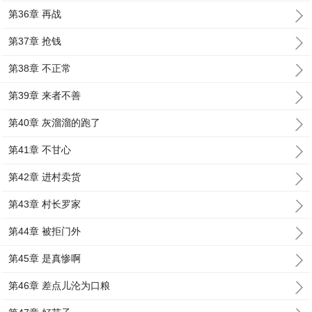
第36章 再战
第37章 抢钱
第38章 不正常
第39章 来者不善
第40章 灰溜溜的跑了
第41章 不甘心
第42章 进村卖货
第43章 村长罗家
第44章 被拒门外
第45章 是真惨啊
第46章 差点儿沦为口粮