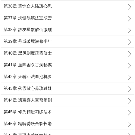
第36章 震惊众人陆凛心思
第37章 洗髓易筋法宝成套
第38章 故友星散醉仙微醺
第39章 丹成破境潜修半年
第40章 黑风剿魔落霞修士
第41章 血阵困杀古洞秘谋
第42章 天骄斗法血池机缘
第43章 落霞散心苏玫狐疑
第44章 遗宝喜人宝斋闹剧
第45章 修为精进习练法术
第46章 精魄诱妖合欢长老