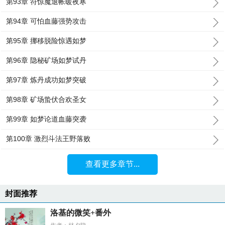
第93章 符惊魔退帐暖夜寒
第94章 可怕血藤强势攻击
第95章 挪移脱险惊遇如梦
第96章 隐秘矿场如梦试丹
第97章 炼丹成功如梦突破
第98章 矿场蛰伏合欢圣女
第99章 如梦论道血藤突袭
第100章 激烈斗法王野落败
查看更多章节...
封面推荐
洛基的微笑+番外