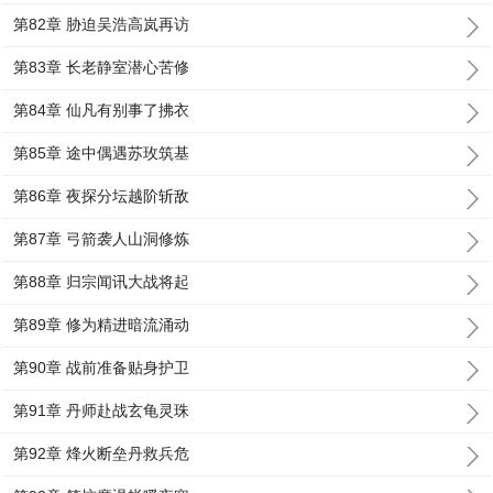
第82章 胁迫吴浩高岚再访
第83章 长老静室潜心苦修
第84章 仙凡有别事了拂衣
第85章 途中偶遇苏玫筑基
第86章 夜探分坛越阶斩敌
第87章 弓箭袭人山洞修炼
第88章 归宗闻讯大战将起
第89章 修为精进暗流涌动
第90章 战前准备贴身护卫
第91章 丹师赴战玄龟灵珠
第92章 烽火断垒丹救兵危