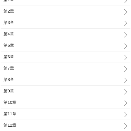
第2章
第3章
第4章
第5章
第6章
第7章
第8章
第9章
第10章
第11章
第12章