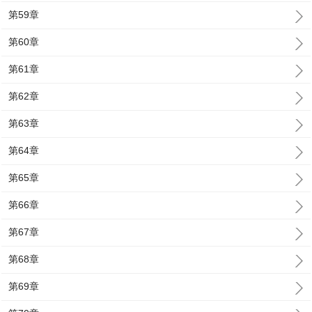
第59章
第60章
第61章
第62章
第63章
第64章
第65章
第66章
第67章
第68章
第69章