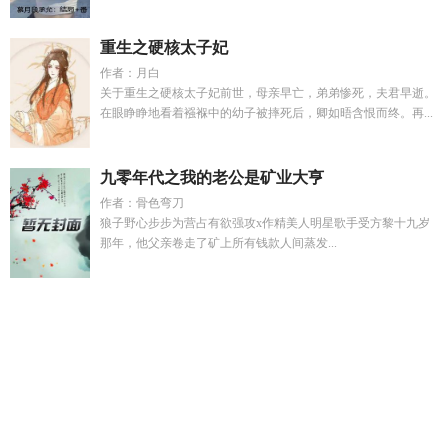
重生之硬核太子妃
作者：月白
关于重生之硬核太子妃前世，母亲早亡，弟弟惨死，夫君早逝。
在眼睁睁地看着襁褓中的幼子被摔死后，卿如晤含恨而终。再...
九零年代之我的老公是矿业大亨
作者：骨色弯刀
狼子野心步步为营占有欲强攻x作精美人明星歌手受方黎十九岁
那年，他父亲卷走了矿上所有钱款人间蒸发...
重生宠养子甘愿放弃儿子的
重生养子被逐下乡的
庶女王妃有
点拽
年代从国营厂开始的幸福人生兔费阅
刘天晨
掌中囚笼免
费阅读全
何政军和妻子赵成兰的爱情故事
都市神医流氓
下山
后被女总裁带回家短剧
四合院我侄儿刘中海
末世我猎杀丧尸
你们怕什么
我只是一个凡人为什么都奉我为圣徒
张思云是
谁
何政军和妻子赵静
夏禾江叙乔冉
柳寒烟方景年
贵妃又争
宠了
赵秋雁人物经历
重生七零糙汉娇娇辣媳
开局被朱雄英捡