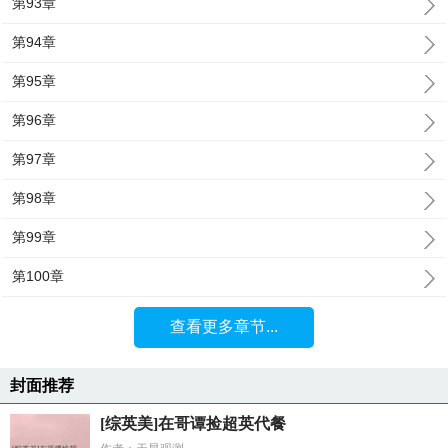
第93章
第94章
第95章
第96章
第97章
第98章
第99章
第100章
查看更多章节...
封面推荐
[综英美]在哥谭捡超英代餐