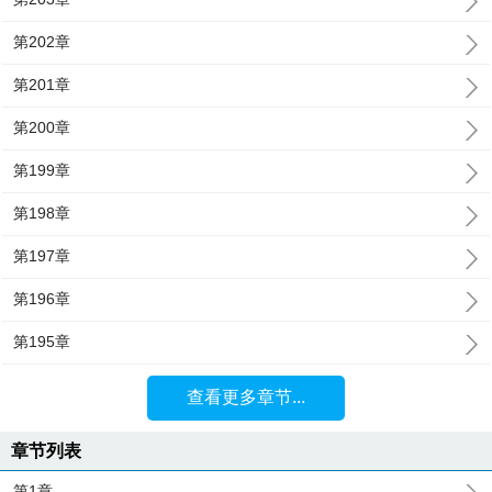
第202章
第201章
第200章
第199章
第198章
第197章
第196章
第195章
查看更多章节...
章节列表
第1章