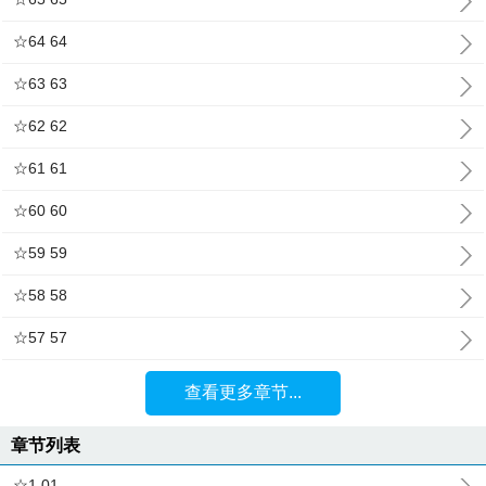
☆64 64
☆63 63
☆62 62
☆61 61
☆60 60
☆59 59
☆58 58
☆57 57
查看更多章节...
章节列表
☆1 01