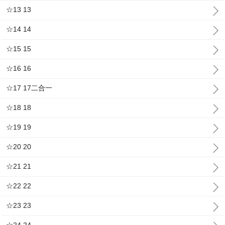
☆13 13
☆14 14
☆15 15
☆16 16
☆17 17二合一
☆18 18
☆19 19
☆20 20
☆21 21
☆22 22
☆23 23