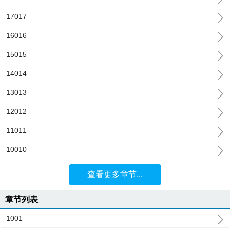
17017
16016
15015
14014
13013
12012
11011
10010
查看更多章节...
章节列表
1001