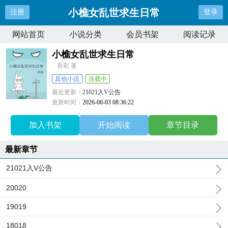
小樵女乱世求生日常
注册
登录
网站首页
小说分类
会员书架
阅读记录
小樵女乱世求生日常
吾彩 著
其他小说
连载中
最近更新：
21021入V公告
更新时间：
2026-06-03 08:36:22
加入书架
开始阅读
章节目录
最新章节
21021入V公告
20020
19019
18018