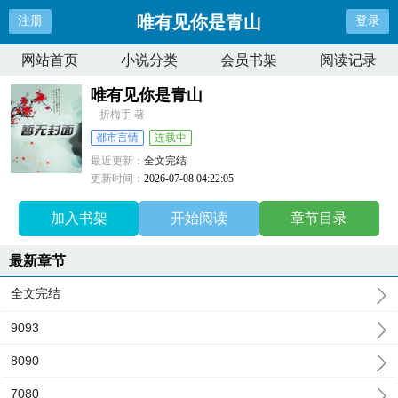
唯有见你是青山
注册
登录
网站首页
小说分类
会员书架
阅读记录
唯有见你是青山
折梅手 著
都市言情
连载中
最近更新：
全文完结
更新时间：
2026-07-08 04:22:05
加入书架
开始阅读
章节目录
最新章节
全文完结
9093
8090
7080