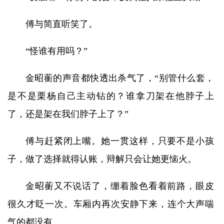
傅与简直听笑了。
“怪谁有用吗？”
金昭蘅的声音都快透出杀气了，“别管什么套，
是不是栗杨自己主动钻的？谁拿刀架在他脖子上
了，还是架在我们脖子上了？”
傅与赶紧闭上嘴。她一贯这样，只要不是小孩
子，做了选择就得认账，辩解只会让她更恼火。
金昭蘅又不说话了，绷着脸色看着前路，眼皮
很久才眨一次。车厢内再次安静下来，连个大声喘
气的都没有。