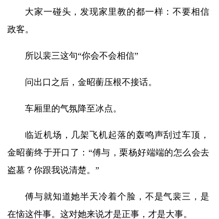
大家一碰头，发现家里教的都一样：不要相信
政客。
所以裴三这句“你会不会相信”
问出口之后，金昭蘅压根不接话。
车厢里的气氛降至冰点。
临近机场，几架飞机起落的轰鸣声刮过车顶，
金昭蘅终于开口了：“傅与，栗杨好端端的怎么会去
盗墓？你跟我说清楚。”
傅与就知道她半天冷着个脸，不是气裴三，是
在恼这件事。这对她来说才是正事，才是大事。