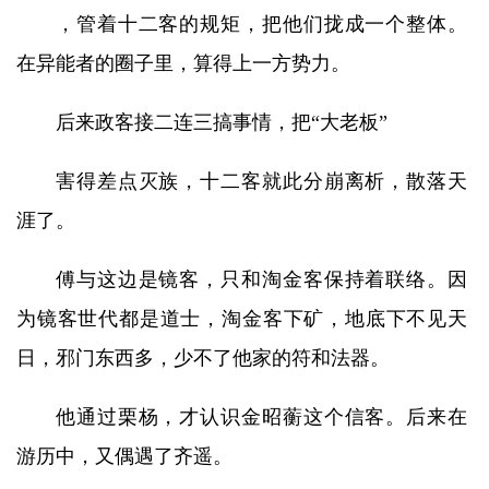
，管着十二客的规矩，把他们拢成一个整体。
在异能者的圈子里，算得上一方势力。
后来政客接二连三搞事情，把“大老板”
害得差点灭族，十二客就此分崩离析，散落天
涯了。
傅与这边是镜客，只和淘金客保持着联络。因
为镜客世代都是道士，淘金客下矿，地底下不见天
日，邪门东西多，少不了他家的符和法器。
他通过栗杨，才认识金昭蘅这个信客。后来在
游历中，又偶遇了齐遥。