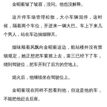
金昭蘅皱了皱眉，没问。他也没解释。
这片停车场管理松散，大小车辆混停，这时
候，隔着两个车位，开进来一辆大巴。车上下来几
个男人，站在车边抽烟聊天。
烟味顺着风飘向金昭蘅这边，航站楼外没有禁
烟规定，她正想把车窗摇上去，裴三已经下了车，
绕到驾驶位，把车开到了后方的空地上。
熄火后，他继续坐在驾驶位上。
金昭蘅现在同样不想看到他，但这是他的车，
不能把他赶去后座。