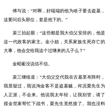
傅与说：“对啊，好端端的他为啥子要去盗墓，
这要问后头那位，套是他下的。”
裴三抬起眼：“这些都是我大伯父安排的，他是
这一代政客的家主。金小姐，关系家族生死存亡的
大事，他会交给我这个过继来的儿子么？”
金昭蘅没说信不信。
裴三继续道：“大伯父交代我在古墓里布阵时，
我质疑过，我说淘金客不是盗墓贼，何况栗先生为
人正派，不会来。他说我太年轻，让我别管，请了
摸金世家帮忙下战书，栗先生竟然接了。我也没料