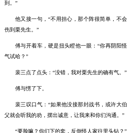
到。”
他又接一句，“不用担心，那个阵很简单，不会
伤到栗先生。”
傅与开着车，硬是扭头瞪他一眼：“你再阴阳怪
气试哈？”
裴三点了点头：“没错，我对栗先生的确有气。”
傅与愣了下。
裴三叹口气：“如果他没接那封战书，或许大伯
父就会听我的劝，摆出诚意，让我来和你们沟通。”
“要脸嘛？你们下的套，反倒怪人家往里头钻？”