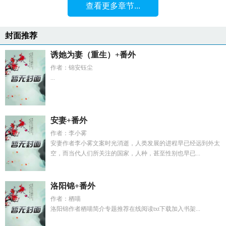
查看更多章节...
封面推荐
诱她为妻（重生）+番外
作者：锦安钰尘
...
安妻+番外
作者：李小雾
安妻作者李小雾文案时光消逝，人类发展的进程早已经远到外太
空，而当代人们所关注的国家，人种，甚至性别也早已...
洛阳锦+番外
作者：栖喵
洛阳锦作者栖喵简介专题推荐在线阅读txt下载加入书架...