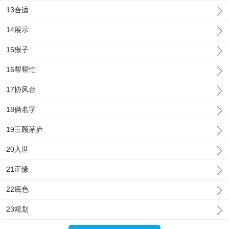
13合适
14展示
15猴子
16帮帮忙
17协风台
18俩名字
19三顾茅庐
20入世
21正缘
22底色
23规划