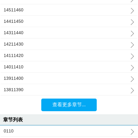
14511460
14411450
14311440
14211430
14111420
14011410
13911400
13811390
查看更多章节...
章节列表
0110