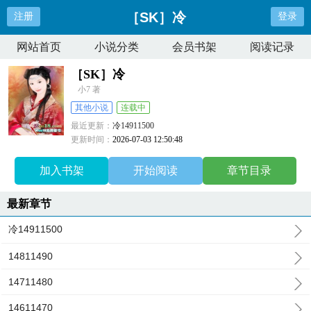
［SK］冷
注册
登录
网站首页
小说分类
会员书架
阅读记录
［SK］冷
小7 著
其他小说
连载中
最近更新：
冷14911500
更新时间：
2026-07-03 12:50:48
加入书架
开始阅读
章节目录
最新章节
冷14911500
14811490
14711480
14611470