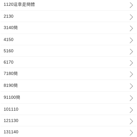
1120這章是簡體
2130
3140簡
4150
5160
6170
7180簡
8190簡
91100簡
101110
121130
131140