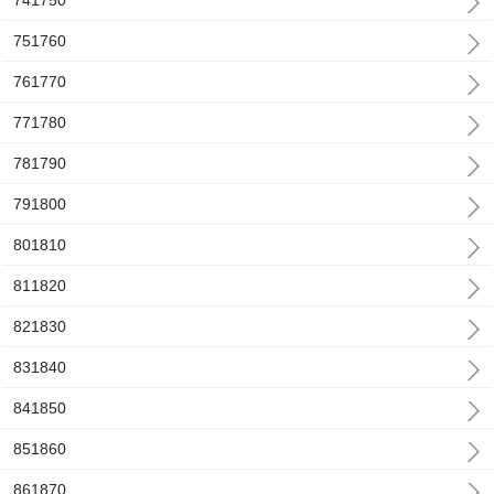
741750
751760
761770
771780
781790
791800
801810
811820
821830
831840
841850
851860
861870