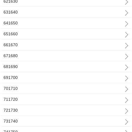
621630
631640
641650
651660
661670
671680
681690
691700
701710
711720
721730
731740