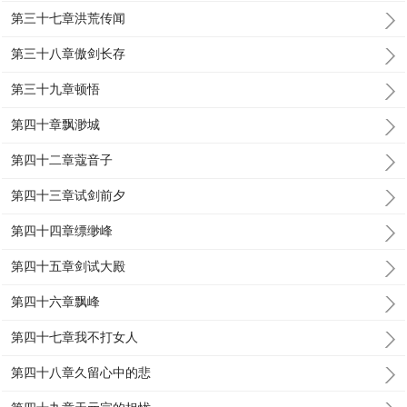
第三十七章洪荒传闻
第三十八章傲剑长存
第三十九章顿悟
第四十章飘渺城
第四十二章蔻音子
第四十三章试剑前夕
第四十四章缥缈峰
第四十五章剑试大殿
第四十六章飘峰
第四十七章我不打女人
第四十八章久留心中的悲