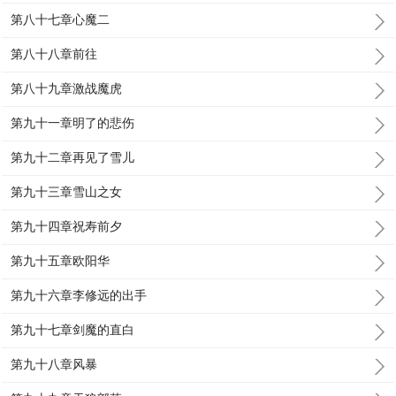
第八十七章心魔二
第八十八章前往
第八十九章激战魔虎
第九十一章明了的悲伤
第九十二章再见了雪儿
第九十三章雪山之女
第九十四章祝寿前夕
第九十五章欧阳华
第九十六章李修远的出手
第九十七章剑魔的直白
第九十八章风暴