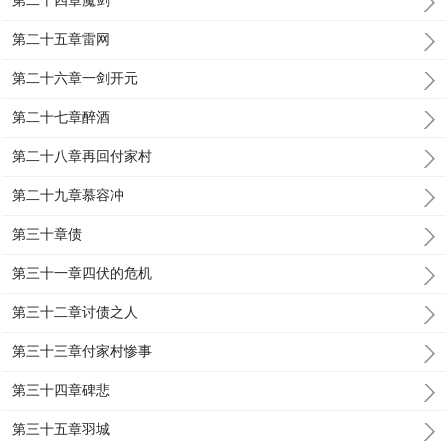
第二十四章魔剑
第二十五章雷网
第二十六章一剑开元
第二十七章醉酒
第二十八章再回付家村
第二十九章慕容冲
第三十章债
第三十一章四伏的危机
第三十二章讨债之人
第三十三章付家村惨事
第三十四章碑悲
第三十五章羽城