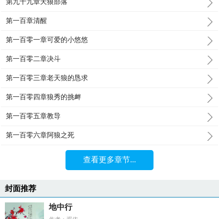
第九十九章天狼部落
第一百章清醒
第一百零一章可爱的小悠悠
第一百零二章决斗
第一百零三章老天狼的恳求
第一百零四章狼秀的挑衅
第一百零五章教导
第一百零六章阿狼之死
查看更多章节...
封面推荐
地中行