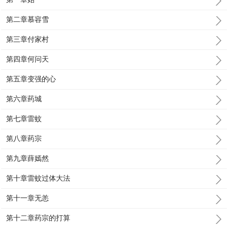
第二章慕容雪
第三章付家村
第四章何问天
第五章变强的心
第六章药城
第七章雷蚊
第八章药宗
第九章薛嫣然
第十章雷蚊过体大法
第十一章无恙
第十二章药宗的打算