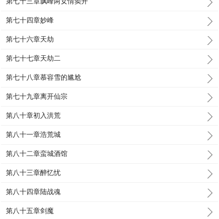
第七十三章飘峰两女情窦开
第七十四章妙峰
第七十六章天劫
第七十七章天劫二
第七十八章慕容雪的尴尬
第七十九章离开仙宗
第八十章初入洪荒
第八十一章浩荒城
第八十二章蛮城酒馆
第八十三章醉忆忧
第八十四章陆战魂
第八十五章剑魔