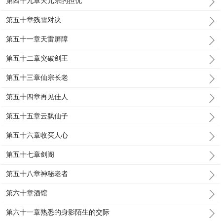
第四十九章天元宗的担忧
第五十章残雪对决
第五十一章天雷屏障
第五十二章突破剑王
第五十三章仙宗长老
第五十四章再见佳人
第五十五章云飘仙子
第五十六章收买人心
第五十七章剑阁
第五十八章神秘老者
第六十章酒馆
第六十一章熟悉的身影陌生的交际