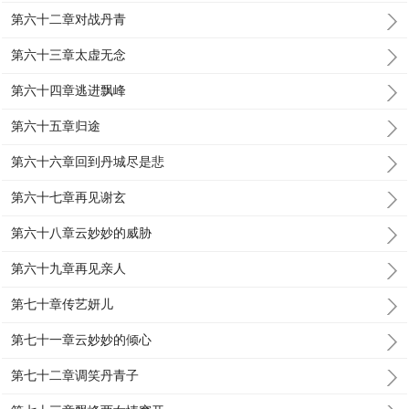
第六十二章对战丹青
第六十三章太虚无念
第六十四章逃进飘峰
第六十五章归途
第六十六章回到丹城尽是悲
第六十七章再见谢玄
第六十八章云妙妙的威胁
第六十九章再见亲人
第七十章传艺妍儿
第七十一章云妙妙的倾心
第七十二章调笑丹青子