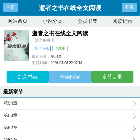
逝者之书在线全文阅读
注册
登录
网站首页
小说分类
会员书架
阅读记录
逝者之书在线全文阅读
法医秦明 著
其他小说
连载中
最近更新：
第54章
更新时间：
2026-05-08 22:07:18
加入书架
开始阅读
章节目录
最新章节
第54章
第53章
第52章
第51章