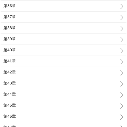
第36章
第37章
第38章
第39章
第40章
第41章
第42章
第43章
第44章
第45章
第46章