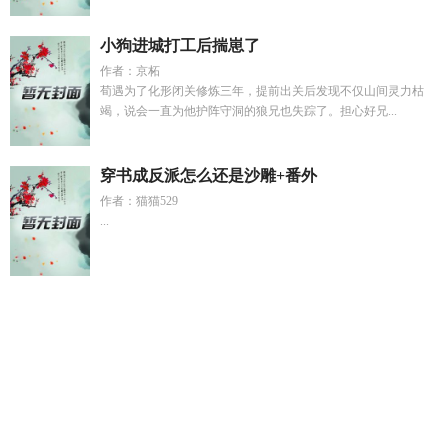
小狗进城打工后揣崽了
作者：京柘
荀遇为了化形闭关修炼三年，提前出关后发现不仅山间灵力枯
竭，说会一直为他护阵守洞的狼兄也失踪了。担心好兄...
穿书成反派怎么还是沙雕+番外
作者：猫猫529
...
尤梦云
四合院熟练技能
萌萌小澤
两代人爱的角力
被哥布林
俘虏的最强女战士视频
生而不养断打一个生肖
全职法师黑暗
十王
祁砚
沈寒霁和温栀妍
四合院简化技能
四合院从零起步
刷满技能
战神回家结婚完整版
重生的我超有追求最新章节
盛
晏之傅屿深笔趣阁
萌小月
祁砚完整版
萌小吖
前男友约我单
独出去玩
我靠吃饭拯救地球免费观看下拉式
温栀研和沈霁寒
主角是谁
易遥林毕源免费阅读全文最新章
春尽人不归 阮彦初