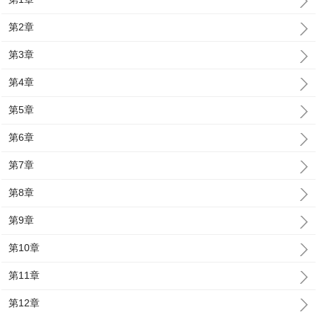
第2章
第3章
第4章
第5章
第6章
第7章
第8章
第9章
第10章
第11章
第12章